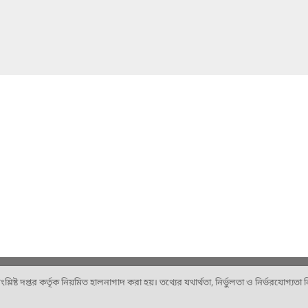
ষ্ট দপ্তর কর্তৃক নিয়মিত হালনাগাদ করা হয়। তথ্যের যথার্থতা, নির্ভুলতা ও নির্ভরযোগ্যতা নিশ