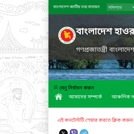
বাংলাদেশ জাতীয় তথ্য বাতায়ন
বাংলাদেশ হাওর
গণপ্রজাতন্ত্রী বাংলাদ
মেনু নির্বাচন করুন
আমাদের সম্পর্কে
আঞ্চলিক দ
এই কনটেন্টটি শেয়ার করতে ক্লিক করুন