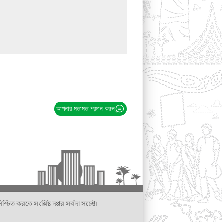
আপনার মতামত প্রদান করুন
্চিত করতে সংশ্লিষ্ট দপ্তর সর্বদা সচেষ্ট।