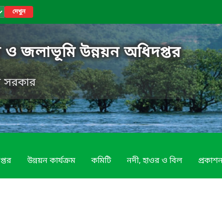
দেখুন
 ও জলাভূমি উন্নয়ন অধিদপ্তর
েশ সরকার
প্তর
উন্নয়ন কার্যক্রম
কমিটি
নদী, হাওর ও বিল
প্রকাশন