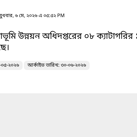
বুধবার, ৬ মে, ২০২৬ এ ০৫:৫২ PM
মি উন্নয়ন অধিদপ্তরের ০৮ ক্যাটাগরির ১
ছে।
৬-০৫-২০২৬
আর্কাইভ তারিখ: ৩০-০৬-২০২৬