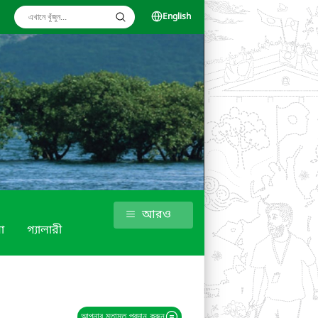
English
আরও
া
গ্যালারী
আপনার মতামত প্রদান করুন