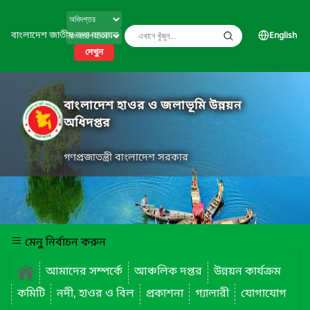
বাংলাদেশ জাতীয় তথ্য বাতায়ন
English
দেখুন
বাংলাদেশ হাওর ও জলাভূমি উন্নয়ন
অধিদপ্তর
গণপ্রজাতন্ত্রী বাংলাদেশ সরকার
মেনু নির্বাচন করুন
আমাদের সম্পর্কে
আঞ্চলিক দপ্তর
উন্নয়ন কার্যক্রম
কমিটি
নদী, হাওর ও বিল
প্রকাশনা
গ্যালারী
যোগাযোগ