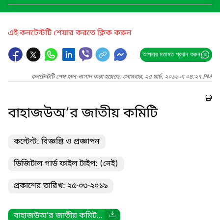
এই কনটেন্টটি শেয়ার করতে ক্লিক করুন
আপনার মতামত প্রদান করুন
কনটেন্টটি শেষ হাল-নাগাদ করা হয়েছে: সোমবার, ২৫ মার্চ, ২০১৯ এ ০৪:২৭ PM
বাহাজউঅ’র জাতীয় কমিটি
কন্টেন্ট: বিজ্ঞপ্তি ও প্রজ্ঞাপন
ডিজিটাল গার্ড ফাইল টাইপ: (নেই)
প্রকাশের তারিখ: ২৫-০৩-২০১৯
বাহাজউঅ’র জাতীয় কমিট...