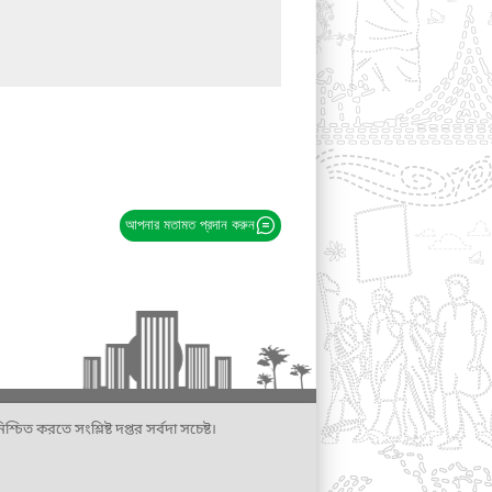
আপনার মতামত প্রদান করুন
্চিত করতে সংশ্লিষ্ট দপ্তর সর্বদা সচেষ্ট।