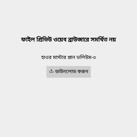
ফাইল প্রিভিউ ওয়েব ব্রাউজারে সমর্থিত নয়
হাওর মাস্টার প্লান ভলিউম-৩
ডাউনলোড করুন