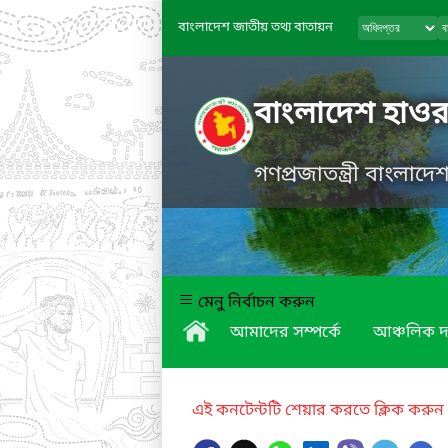
বাংলাদেশ জাতীয় তথ্য বাতায়ন
বাংলাদেশ হাওর
গণপ্রজাতন্ত্রী বাংলাদ
মেনু নির্বাচন করুন
আমাদের সম্পর্কে
আঞ্চলিক দ
এই কনটেন্টটি শেয়ার করতে ক্লিক করুন