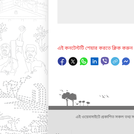
এই কনটেন্টটি শেয়ার করতে ক্লিক করুন
এই ওয়েবসাইটে প্রকাশিত সকল তথ্য সংশ্লি