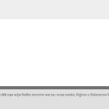
ষ্ট দপ্তর কর্তৃক নিয়মিত হালনাগাদ করা হয়। তথ্যের যথার্থতা, নির্ভুলতা ও নির্ভরযোগ্যতা নিশ