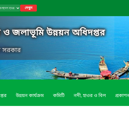
দেখুন
 ও জলাভূমি উন্নয়ন অধিদপ্তর
েশ সরকার
প্তর
উন্নয়ন কার্যক্রম
কমিটি
নদী, হাওর ও বিল
প্রকাশন