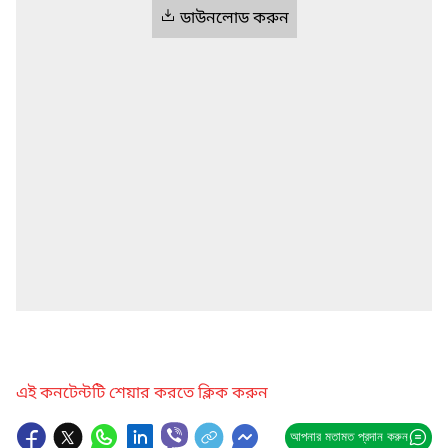
ডাউনলোড করুন
এই কনটেন্টটি শেয়ার করতে ক্লিক করুন
আপনার মতামত প্রদান করুন