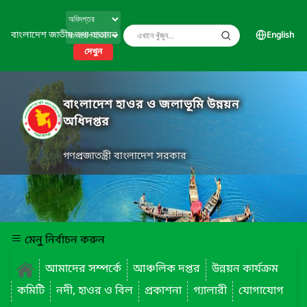
বাংলাদেশ জাতীয় তথ্য বাতায়ন
English
দেখুন
বাংলাদেশ হাওর ও জলাভূমি উন্নয়ন
অধিদপ্তর
গণপ্রজাতন্ত্রী বাংলাদেশ সরকার
মেনু নির্বাচন করুন
আমাদের সম্পর্কে
আঞ্চলিক দপ্তর
উন্নয়ন কার্যক্রম
কমিটি
নদী, হাওর ও বিল
প্রকাশনা
গ্যালারী
যোগাযোগ