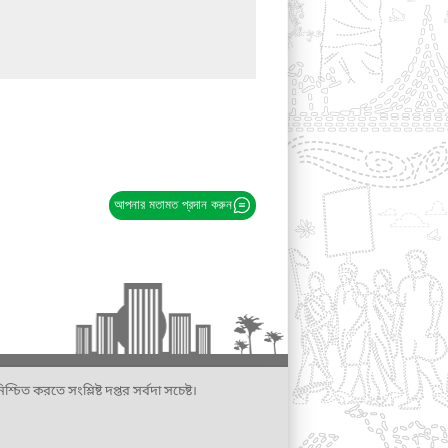
আপনার মতামত প্রদান করুন
্চিত করতে সংশ্লিষ্ট দপ্তর সর্বদা সচেষ্ট।