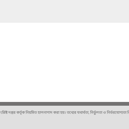
ষ্ট দপ্তর কর্তৃক নিয়মিত হালনাগাদ করা হয়। তথ্যের যথার্থতা, নির্ভুলতা ও নির্ভরযোগ্যতা নিশ