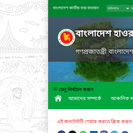
বাংলাদেশ জাতীয় তথ্য বাতায়ন
বাংলাদেশ হাওর
গণপ্রজাতন্ত্রী বাংলাদ
মেনু নির্বাচন করুন
আমাদের সম্পর্কে
আঞ্চলিক দ
এই কনটেন্টটি শেয়ার করতে ক্লিক করুন