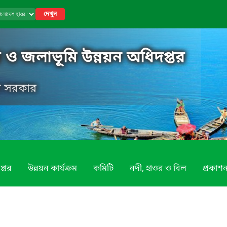
দেখুন
 ও জলাভূমি উন্নয়ন অধিদপ্তর
েশ সরকার
প্তর
উন্নয়ন কার্যক্রম
কমিটি
নদী, হাওর ও বিল
প্রকাশন