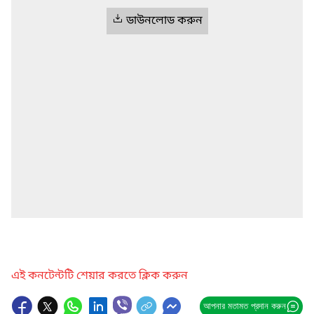
ডাউনলোড করুন
এই কনটেন্টটি শেয়ার করতে ক্লিক করুন
আপনার মতামত প্রদান করুন