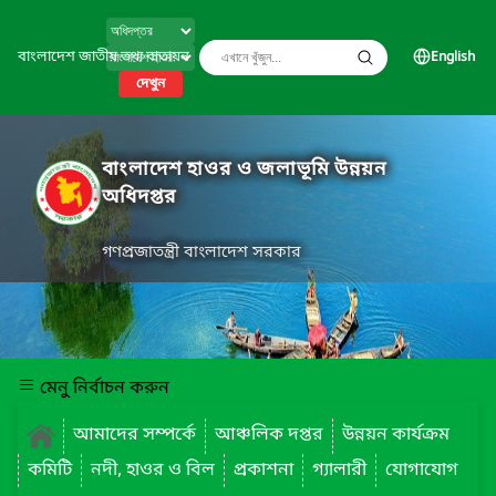
বাংলাদেশ জাতীয় তথ্য বাতায়ন
English
দেখুন
বাংলাদেশ হাওর ও জলাভূমি উন্নয়ন
অধিদপ্তর
গণপ্রজাতন্ত্রী বাংলাদেশ সরকার
মেনু নির্বাচন করুন
আমাদের সম্পর্কে
আঞ্চলিক দপ্তর
উন্নয়ন কার্যক্রম
কমিটি
নদী, হাওর ও বিল
প্রকাশনা
গ্যালারী
যোগাযোগ