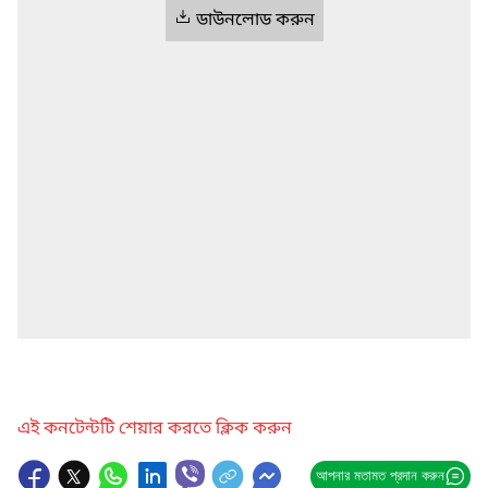
ডাউনলোড করুন
এই কনটেন্টটি শেয়ার করতে ক্লিক করুন
আপনার মতামত প্রদান করুন