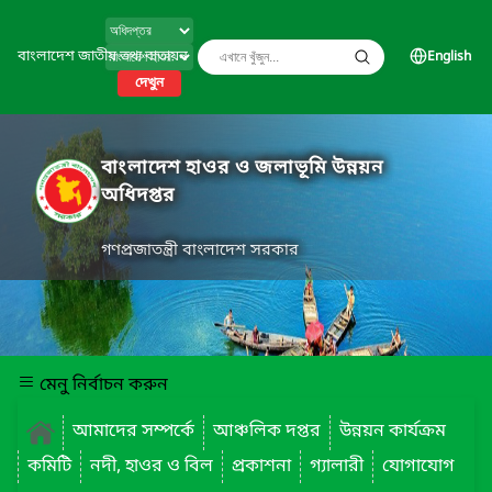
বাংলাদেশ জাতীয় তথ্য বাতায়ন
English
দেখুন
বাংলাদেশ হাওর ও জলাভূমি উন্নয়ন
অধিদপ্তর
গণপ্রজাতন্ত্রী বাংলাদেশ সরকার
মেনু নির্বাচন করুন
আমাদের সম্পর্কে
আঞ্চলিক দপ্তর
উন্নয়ন কার্যক্রম
কমিটি
নদী, হাওর ও বিল
প্রকাশনা
গ্যালারী
যোগাযোগ