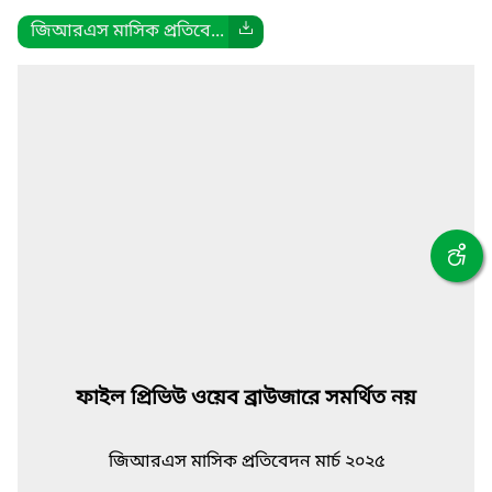
জিআরএস মাসিক প্রতিবে...
ফাইল প্রিভিউ ওয়েব ব্রাউজারে সমর্থিত নয়
জিআরএস মাসিক প্রতিবেদন মার্চ ২০২৫