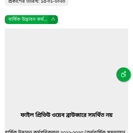
প্রকাশের তারিখ: ১৫-০১-২০২৩
বার্ষিক উদ্ভাবন কর্ম...
ফাইল প্রিভিউ ওয়েব ব্রাউজারে সমর্থিত নয়
বার্ষিক উদ্ভাবন কর্মপরিকল্পনা ২০২২-২০২৩ (অর্ধবার্ষিক স্বমূল্যায়ন