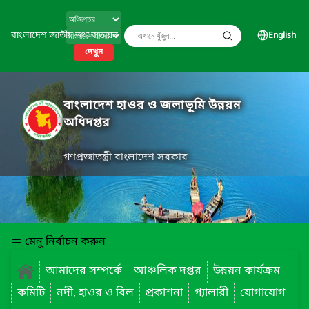
বাংলাদেশ জাতীয় তথ্য বাতায়ন
English
দেখুন
বাংলাদেশ হাওর ও জলাভূমি উন্নয়ন
অধিদপ্তর
গণপ্রজাতন্ত্রী বাংলাদেশ সরকার
মেনু নির্বাচন করুন
আমাদের সম্পর্কে
আঞ্চলিক দপ্তর
উন্নয়ন কার্যক্রম
কমিটি
নদী, হাওর ও বিল
প্রকাশনা
গ্যালারী
যোগাযোগ