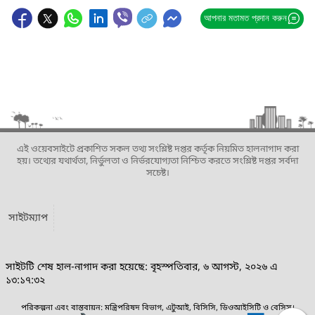
আপনার মতামত প্রদান করুন
এই ওয়েবসাইটে প্রকাশিত সকল তথ্য সংশ্লিষ্ট দপ্তর কর্তৃক নিয়মিত হালনাগাদ করা
হয়। তথ্যের যথার্থতা, নির্ভুলতা ও নির্ভরযোগ্যতা নিশ্চিত করতে সংশ্লিষ্ট দপ্তর সর্বদা
সচেষ্ট।
সাইটম্যাপ
সাইটটি শেষ হাল-নাগাদ করা হয়েছে: বৃহস্পতিবার, ৬ আগস্ট, ২০২৬ এ
১৩:১৭:৩২
পরিকল্পনা এবং বাস্তবায়ন: মন্ত্রিপরিষদ বিভাগ, এটুআই, বিসিসি, ডিওআইসিটি ও বেসিস।