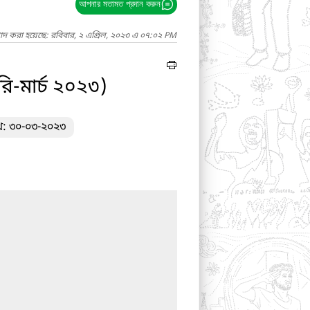
আপনার মতামত প্রদান করুন
াদ করা হয়েছে: রবিবার, ২ এপ্রিল, ২০২৩ এ ০৭:০২ PM
রি-মার্চ ২০২৩)
খ: ৩০-০৩-২০২৩