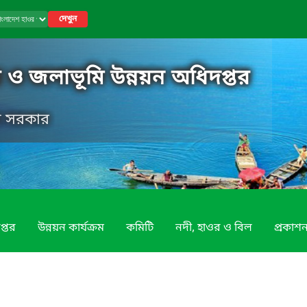
দেখুন
 ও জলাভূমি উন্নয়ন অধিদপ্তর
েশ সরকার
প্তর
উন্নয়ন কার্যক্রম
কমিটি
নদী, হাওর ও বিল
প্রকাশন