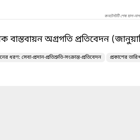
কনটেন্টটি শেষ হাল-নাগ
সিক বাস্তবায়ন অগ্রগতি প্রতিবেদন (জানুয়া
নের ধরণ: সেবা-প্রদান-প্রতিশ্রুতি-সংক্রান্ত-প্রতিবেদন
প্রকাশের তারি