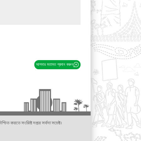
আপনার মতামত প্রদান করুন
্চিত করতে সংশ্লিষ্ট দপ্তর সর্বদা সচেষ্ট।