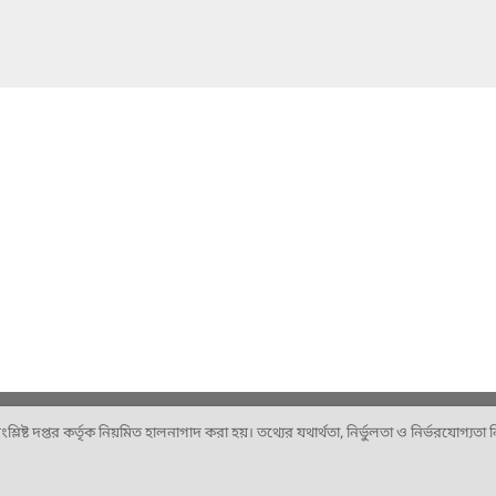
ষ্ট দপ্তর কর্তৃক নিয়মিত হালনাগাদ করা হয়। তথ্যের যথার্থতা, নির্ভুলতা ও নির্ভরযোগ্যতা নিশ