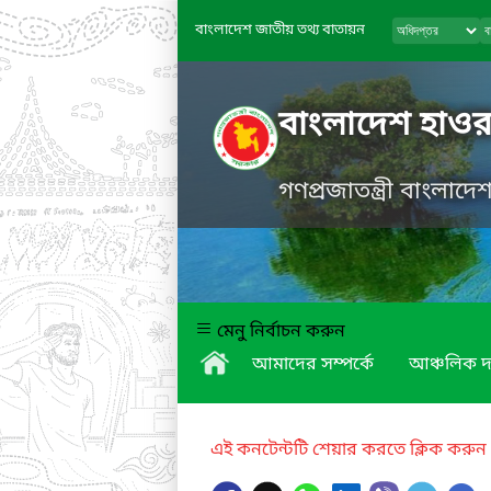
বাংলাদেশ জাতীয় তথ্য বাতায়ন
বাংলাদেশ হাওর
গণপ্রজাতন্ত্রী বাংলাদ
মেনু নির্বাচন করুন
আমাদের সম্পর্কে
আঞ্চলিক দ
এই কনটেন্টটি শেয়ার করতে ক্লিক করুন