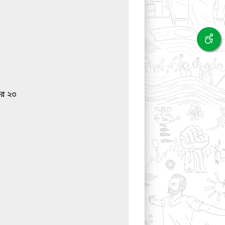
বর ২৩