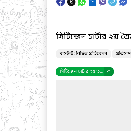
সিটিজেন চার্টার ২য় ত্র
কন্টেন্ট: বিভিন্ন প্রতিবেদন
প্রতিবেদ
সিটিজেন চার্টার ২য় ত...