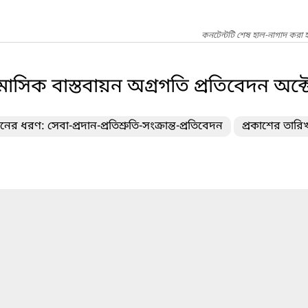
কনটেন্টটি শেষ হাল-নাগাদ করা হ
ৈমাসিক বাস্তবায়ন অগ্রগতি প্রতিবেদন অক
নের ধরণ: সেবা-প্রদান-প্রতিশ্রুতি-সংক্রান্ত-প্রতিবেদন
প্রকাশের তারি