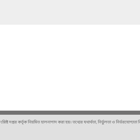
ষ্ট দপ্তর কর্তৃক নিয়মিত হালনাগাদ করা হয়। তথ্যের যথার্থতা, নির্ভুলতা ও নির্ভরযোগ্যতা নিশ