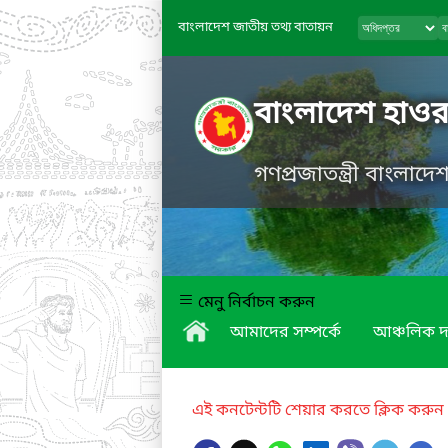
বাংলাদেশ জাতীয় তথ্য বাতায়ন
বাংলাদেশ হাওর
গণপ্রজাতন্ত্রী বাংলাদ
মেনু নির্বাচন করুন
আমাদের সম্পর্কে
আঞ্চলিক দ
এই কনটেন্টটি শেয়ার করতে ক্লিক করুন