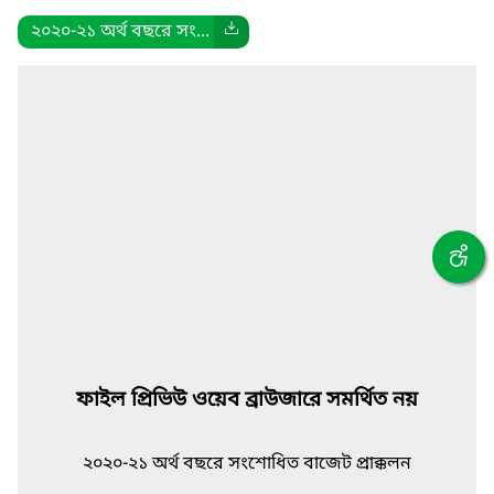
২০২০-২১ অর্থ বছরে সং...
ফাইল প্রিভিউ ওয়েব ব্রাউজারে সমর্থিত নয়
২০২০-২১ অর্থ বছরে সংশোধিত বাজেট প্রাক্কলন