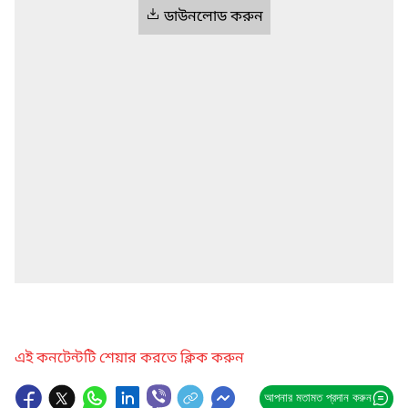
ডাউনলোড করুন
এই কনটেন্টটি শেয়ার করতে ক্লিক করুন
আপনার মতামত প্রদান করুন