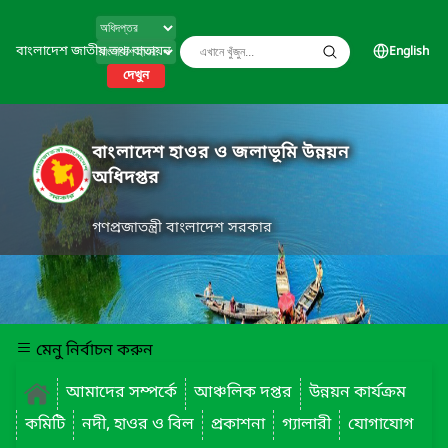
বাংলাদেশ জাতীয় তথ্য বাতায়ন
English
দেখুন
বাংলাদেশ হাওর ও জলাভূমি উন্নয়ন
অধিদপ্তর
গণপ্রজাতন্ত্রী বাংলাদেশ সরকার
মেনু নির্বাচন করুন
আমাদের সম্পর্কে
আঞ্চলিক দপ্তর
উন্নয়ন কার্যক্রম
কমিটি
নদী, হাওর ও বিল
প্রকাশনা
গ্যালারী
যোগাযোগ