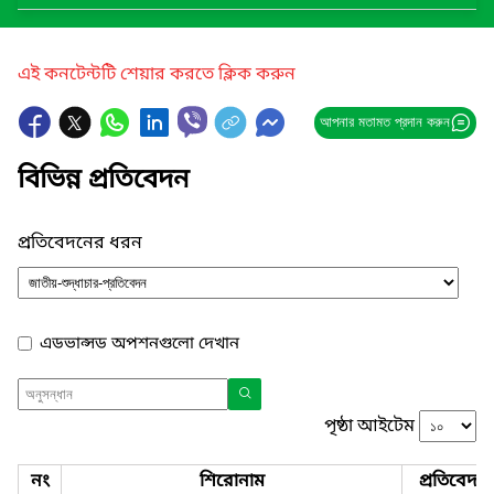
এই কনটেন্টটি শেয়ার করতে ক্লিক করুন
আপনার মতামত প্রদান করুন
বিভিন্ন প্রতিবেদন
প্রতিবেদনের ধরন
এডভান্সড অপশনগুলো দেখান
পৃষ্ঠা আইটেম
নং
শিরোনাম
প্রতিবেদন