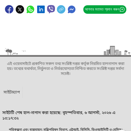
আপনার মতামত প্রদান করুন
এই ওয়েবসাইটে প্রকাশিত সকল তথ্য সংশ্লিষ্ট দপ্তর কর্তৃক নিয়মিত হালনাগাদ করা
হয়। তথ্যের যথার্থতা, নির্ভুলতা ও নির্ভরযোগ্যতা নিশ্চিত করতে সংশ্লিষ্ট দপ্তর সর্বদা
সচেষ্ট।
সাইটম্যাপ
সাইটটি শেষ হাল-নাগাদ করা হয়েছে: বৃহস্পতিবার, ৬ আগস্ট, ২০২৬ এ
১৩:১৭:৩২
পরিকল্পনা এবং বাস্তবায়ন: মন্ত্রিপরিষদ বিভাগ, এটুআই, বিসিসি, ডিওআইসিটি ও বেসিস।