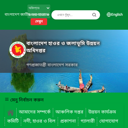
বাংলাদেশ জাতীয় তথ্য বাতায়ন
English
দেখুন
বাংলাদেশ হাওর ও জলাভূমি উন্নয়ন
অধিদপ্তর
গণপ্রজাতন্ত্রী বাংলাদেশ সরকার
মেনু নির্বাচন করুন
আমাদের সম্পর্কে
আঞ্চলিক দপ্তর
উন্নয়ন কার্যক্রম
কমিটি
নদী, হাওর ও বিল
প্রকাশনা
গ্যালারী
যোগাযোগ