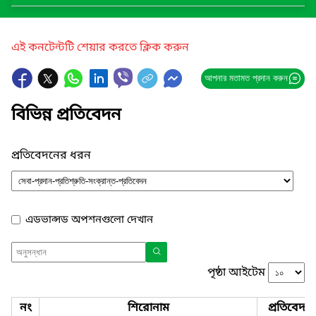
এই কনটেন্টটি শেয়ার করতে ক্লিক করুন
আপনার মতামত প্রদান করুন
বিভিন্ন প্রতিবেদন
প্রতিবেদনের ধরন
এডভান্সড অপশনগুলো দেখান
পৃষ্ঠা আইটেম
নং
শিরোনাম
প্রতিবেদন