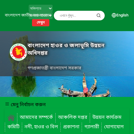
বাংলাদেশ জাতীয় তথ্য বাতায়ন
English
দেখুন
বাংলাদেশ হাওর ও জলাভূমি উন্নয়ন
অধিদপ্তর
গণপ্রজাতন্ত্রী বাংলাদেশ সরকার
মেনু নির্বাচন করুন
আমাদের সম্পর্কে
আঞ্চলিক দপ্তর
উন্নয়ন কার্যক্রম
কমিটি
নদী, হাওর ও বিল
প্রকাশনা
গ্যালারী
যোগাযোগ