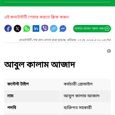
এই কনটেন্টটি শেয়ার করতে ক্লিক করুন
আপনার মতামত প্রদান করুন
কনটেন্টটি শেষ হাল-নাগাদ করা হয়েছে: রবিবার, ১৭ মে, ২০২৬ এ ০১:১৪ PM
আবুল কালাম আজাদ
কন্টেন্ট টাইপ
কর্মচারী প্রোফাইল
নাম
আবুল কালাম আজাদ
পদবি
ব্যক্তিগত সহকারী