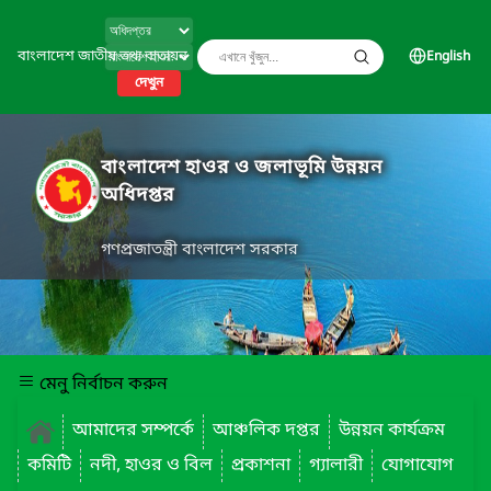
বাংলাদেশ জাতীয় তথ্য বাতায়ন
English
দেখুন
বাংলাদেশ হাওর ও জলাভূমি উন্নয়ন
অধিদপ্তর
গণপ্রজাতন্ত্রী বাংলাদেশ সরকার
মেনু নির্বাচন করুন
আমাদের সম্পর্কে
আঞ্চলিক দপ্তর
উন্নয়ন কার্যক্রম
কমিটি
নদী, হাওর ও বিল
প্রকাশনা
গ্যালারী
যোগাযোগ