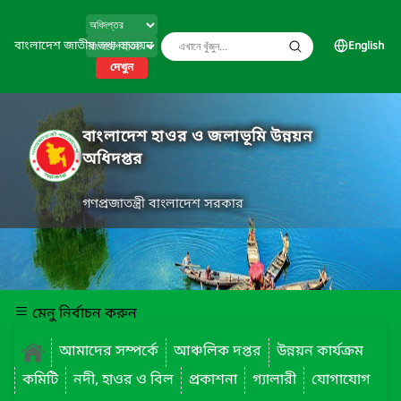
বাংলাদেশ জাতীয় তথ্য বাতায়ন
English
দেখুন
বাংলাদেশ হাওর ও জলাভূমি উন্নয়ন
অধিদপ্তর
গণপ্রজাতন্ত্রী বাংলাদেশ সরকার
মেনু নির্বাচন করুন
আমাদের সম্পর্কে
আঞ্চলিক দপ্তর
উন্নয়ন কার্যক্রম
কমিটি
নদী, হাওর ও বিল
প্রকাশনা
গ্যালারী
যোগাযোগ