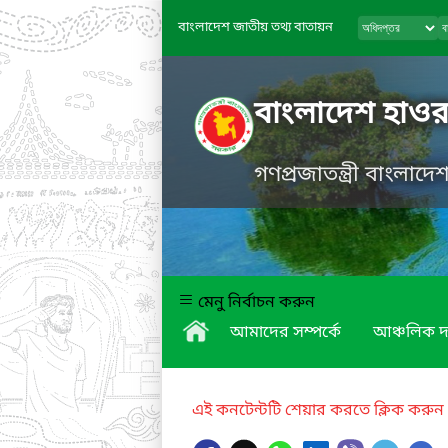
বাংলাদেশ জাতীয় তথ্য বাতায়ন
বাংলাদেশ হাওর
গণপ্রজাতন্ত্রী বাংলাদ
মেনু নির্বাচন করুন
আমাদের সম্পর্কে
আঞ্চলিক দ
এই কনটেন্টটি শেয়ার করতে ক্লিক করুন