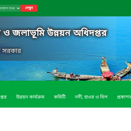
দেখুন
 ও জলাভূমি উন্নয়ন অধিদপ্তর
েশ সরকার
প্তর
উন্নয়ন কার্যক্রম
কমিটি
নদী, হাওর ও বিল
প্রকাশন