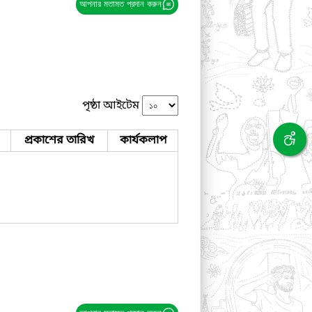
আপনার মতামত প্রদান করুন
পৃষ্ঠা আইটেম
প্রকাশের তারিখ
কার্যকলাপ