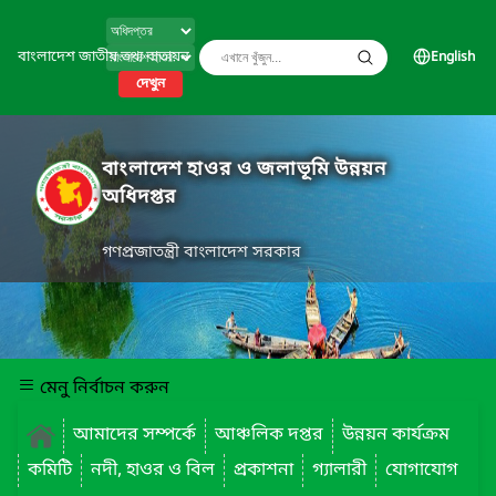
বাংলাদেশ জাতীয় তথ্য বাতায়ন
English
দেখুন
বাংলাদেশ হাওর ও জলাভূমি উন্নয়ন
অধিদপ্তর
গণপ্রজাতন্ত্রী বাংলাদেশ সরকার
মেনু নির্বাচন করুন
আমাদের সম্পর্কে
আঞ্চলিক দপ্তর
উন্নয়ন কার্যক্রম
কমিটি
নদী, হাওর ও বিল
প্রকাশনা
গ্যালারী
যোগাযোগ