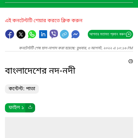
এই কনটেন্টটি শেয়ার করতে ক্লিক করুন
আপনার মতামত প্রদান করুন
কনটেন্টটি শেষ হাল-নাগাদ করা হয়েছে: বুধবার, ৩ আগস্ট, ২০২২ এ ১০:১৬ PM
বাংলাদেশের নদ-নদী
কন্টেন্ট: পাতা
ফাইল ১