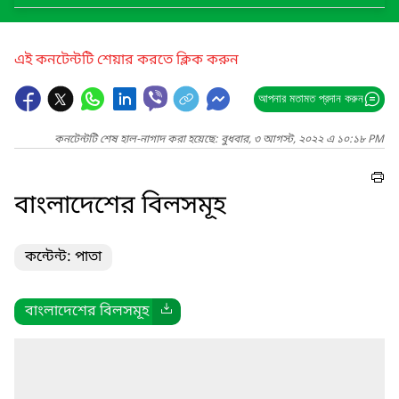
এই কনটেন্টটি শেয়ার করতে ক্লিক করুন
আপনার মতামত প্রদান করুন
কনটেন্টটি শেষ হাল-নাগাদ করা হয়েছে: বুধবার, ৩ আগস্ট, ২০২২ এ ১০:১৮ PM
বাংলাদেশের বিলসমূহ
কন্টেন্ট: পাতা
বাংলাদেশের বিলসমূহ