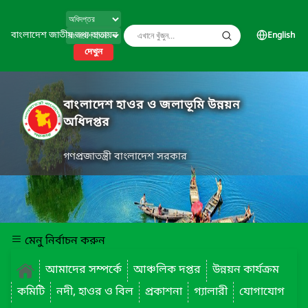
বাংলাদেশ জাতীয় তথ্য বাতায়ন
English
দেখুন
বাংলাদেশ হাওর ও জলাভূমি উন্নয়ন
অধিদপ্তর
গণপ্রজাতন্ত্রী বাংলাদেশ সরকার
মেনু নির্বাচন করুন
আমাদের সম্পর্কে
আঞ্চলিক দপ্তর
উন্নয়ন কার্যক্রম
কমিটি
নদী, হাওর ও বিল
প্রকাশনা
গ্যালারী
যোগাযোগ