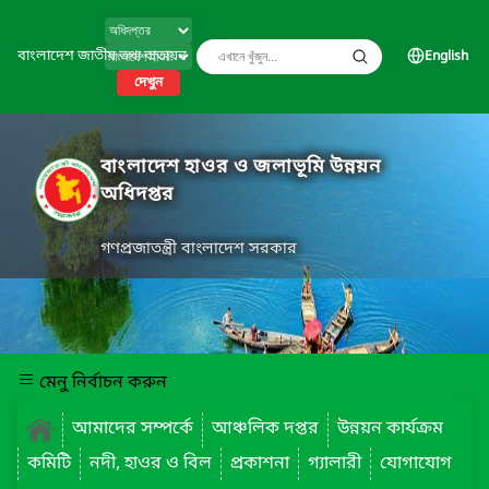
বাংলাদেশ জাতীয় তথ্য বাতায়ন
English
দেখুন
বাংলাদেশ হাওর ও জলাভূমি উন্নয়ন
অধিদপ্তর
গণপ্রজাতন্ত্রী বাংলাদেশ সরকার
মেনু নির্বাচন করুন
আমাদের সম্পর্কে
আঞ্চলিক দপ্তর
উন্নয়ন কার্যক্রম
কমিটি
নদী, হাওর ও বিল
প্রকাশনা
গ্যালারী
যোগাযোগ