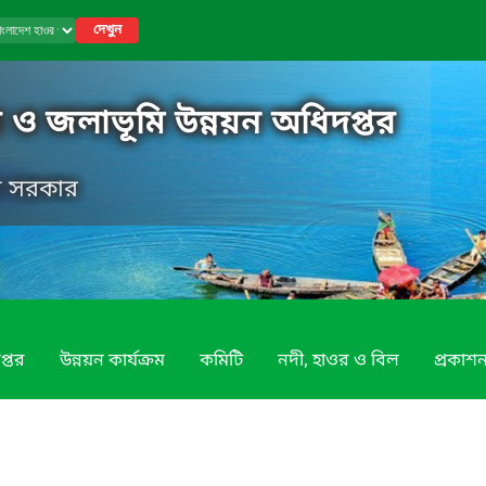
দেখুন
 ও জলাভূমি উন্নয়ন অধিদপ্তর
েশ সরকার
প্তর
উন্নয়ন কার্যক্রম
কমিটি
নদী, হাওর ও বিল
প্রকাশন