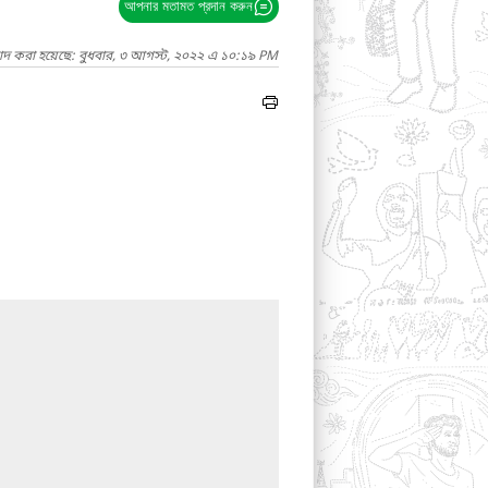
আপনার মতামত প্রদান করুন
গাদ করা হয়েছে: বুধবার, ৩ আগস্ট, ২০২২ এ ১০:১৯ PM