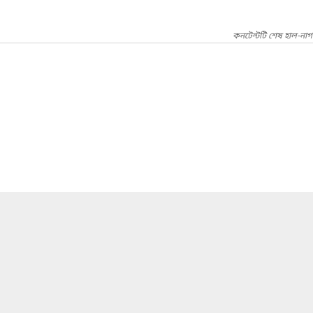
কনটেন্টটি শেষ হাল-না