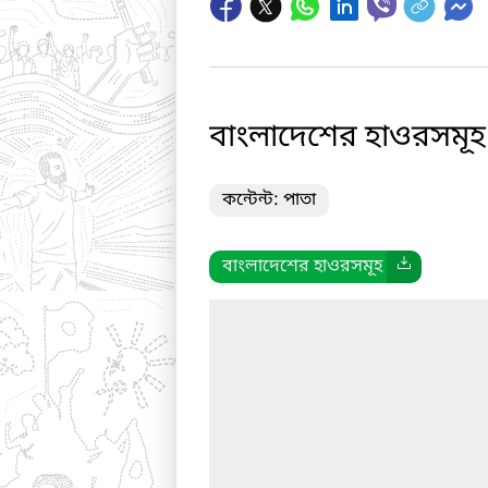
বাংলাদেশের হাওরসমূহ
কন্টেন্ট: পাতা
বাংলাদেশের হাওরসমূহ