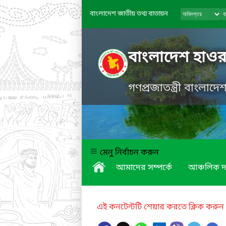
বাংলাদেশ জাতীয় তথ্য বাতায়ন
বাংলাদেশ হাওর
গণপ্রজাতন্ত্রী বাংলাদ
মেনু নির্বাচন করুন
আমাদের সম্পর্কে
আঞ্চলিক দ
এই কনটেন্টটি শেয়ার করতে ক্লিক করুন