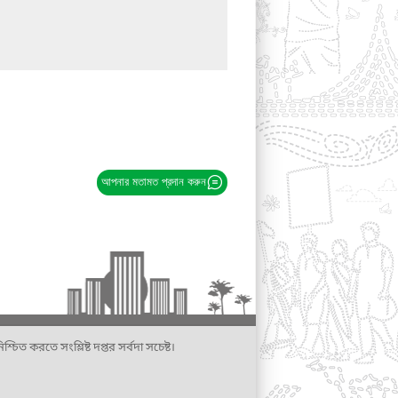
আপনার মতামত প্রদান করুন
্চিত করতে সংশ্লিষ্ট দপ্তর সর্বদা সচেষ্ট।