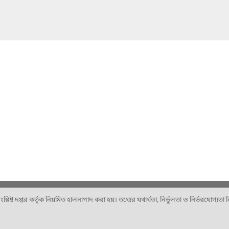
ষ্ট দপ্তর কর্তৃক নিয়মিত হালনাগাদ করা হয়। তথ্যের যথার্থতা, নির্ভুলতা ও নির্ভরযোগ্যতা নিশ