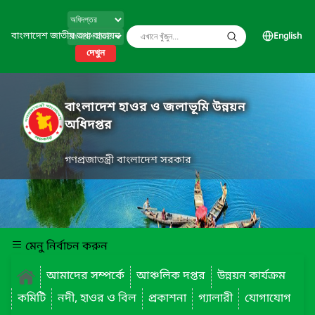
বাংলাদেশ জাতীয় তথ্য বাতায়ন
English
দেখুন
বাংলাদেশ হাওর ও জলাভূমি উন্নয়ন
অধিদপ্তর
গণপ্রজাতন্ত্রী বাংলাদেশ সরকার
মেনু নির্বাচন করুন
আমাদের সম্পর্কে
আঞ্চলিক দপ্তর
উন্নয়ন কার্যক্রম
কমিটি
নদী, হাওর ও বিল
প্রকাশনা
গ্যালারী
যোগাযোগ