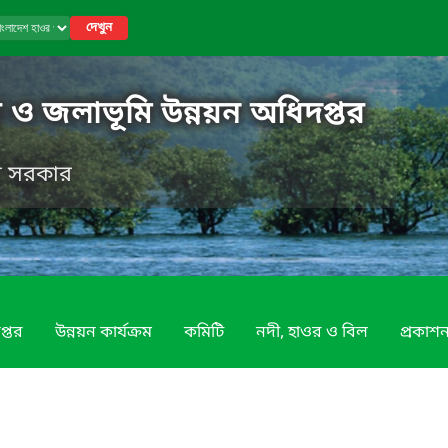
দেখুন
 ও জলাভূমি উন্নয়ন অধিদপ্তর
েশ সরকার
প্তর
উন্নয়ন কার্যক্রম
কমিটি
নদী, হাওর ও বিল
প্রকাশন