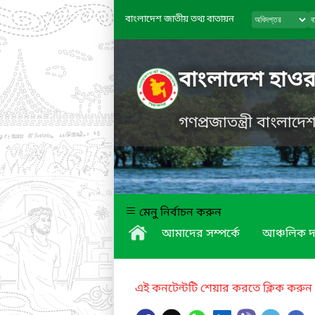
বাংলাদেশ জাতীয় তথ্য বাতায়ন
বাংলাদেশ হাওর
গণপ্রজাতন্ত্রী বাংলাদ
মেনু নির্বাচন করুন
আমাদের সম্পর্কে
আঞ্চলিক দ
এই কনটেন্টটি শেয়ার করতে ক্লিক করুন