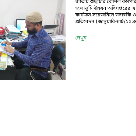
জাতীয় শুদ্ধাচার কৌশল কর্মপরি
জলাভূমি উন্নয়ন অধিদপ্তরের স্বাস্
কার্যক্রম সরেজমিনে তদারকি ও
প্রতিবেদন (জানুয়ারি-মার্চ/২০২৪
দেখুন