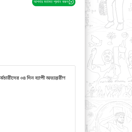
আপনার মতামত প্রদান করুন
র্মচারীদের ০৪ দিন ব্যাপী অভ্যন্তরীণ