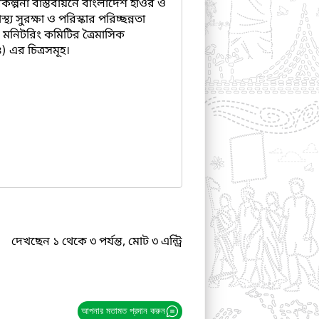
কল্পনা বাস্তবায়নে বাংলাদেশ হাওর ও
থ্য সুরক্ষা ও পরিস্কার পরিচ্ছন্নতা
 মনিটরিং কমিটির ত্রৈমাসিক
) এর চিত্রসমূহ।
দেখছেন ১ থেকে ৩ পর্যন্ত, মোট ৩ এন্ট্রি
আপনার মতামত প্রদান করুন