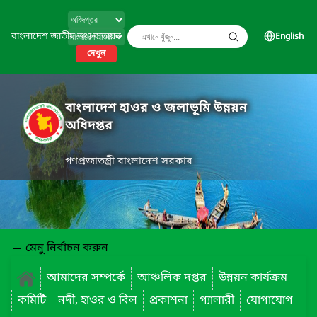
বাংলাদেশ জাতীয় তথ্য বাতায়ন
English
দেখুন
বাংলাদেশ হাওর ও জলাভূমি উন্নয়ন
অধিদপ্তর
গণপ্রজাতন্ত্রী বাংলাদেশ সরকার
মেনু নির্বাচন করুন
আমাদের সম্পর্কে
আঞ্চলিক দপ্তর
উন্নয়ন কার্যক্রম
কমিটি
নদী, হাওর ও বিল
প্রকাশনা
গ্যালারী
যোগাযোগ