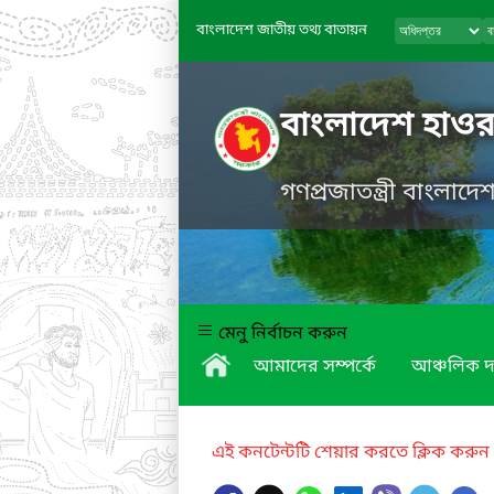
বাংলাদেশ জাতীয় তথ্য বাতায়ন
বাংলাদেশ হাওর
গণপ্রজাতন্ত্রী বাংলাদ
মেনু নির্বাচন করুন
আমাদের সম্পর্কে
আঞ্চলিক দ
এই কনটেন্টটি শেয়ার করতে ক্লিক করুন