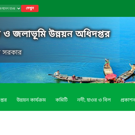
দেখুন
 ও জলাভূমি উন্নয়ন অধিদপ্তর
েশ সরকার
প্তর
উন্নয়ন কার্যক্রম
কমিটি
নদী, হাওর ও বিল
প্রকাশন