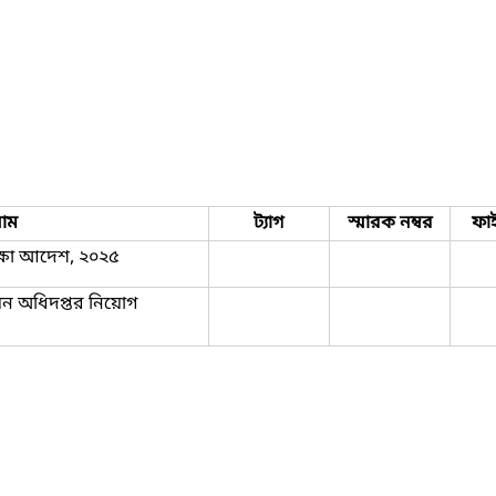
াম
ট্যাগ
স্মারক নম্বর
ফা
রক্ষা আদেশ, ২০২৫
য়ন অধিদপ্তর নিয়োগ