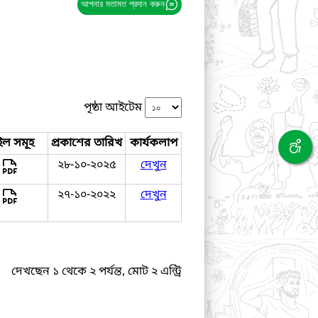
আপনার মতামত প্রদান করুন
পৃষ্ঠা আইটেম
ইল সমূহ
প্রকাশের তারিখ
কার্যকলাপ
২৮-১০-২০২৫
দেখুন
২৭-১০-২০২২
দেখুন
দেখছেন ১ থেকে ২ পর্যন্ত, মোট ২ এন্ট্রি