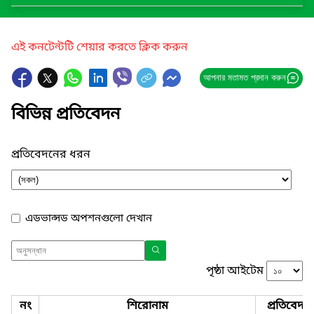
এই কনটেন্টটি শেয়ার করতে ক্লিক করুন
আপনার মতামত প্রদান করুন
বিভিন্ন প্রতিবেদন
প্রতিবেদনের ধরন
এডভান্সড অপশনগুলো দেখান
পৃষ্ঠা আইটেম
নং
শিরোনাম
প্রতিবেদন