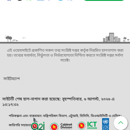
এই ওয়েবসাইটে প্রকাশিত সকল তথ্য সংশ্লিষ্ট দপ্তর কর্তৃক নিয়মিত হালনাগাদ করা
হয়। তথ্যের যথার্থতা, নির্ভুলতা ও নির্ভরযোগ্যতা নিশ্চিত করতে সংশ্লিষ্ট দপ্তর সর্বদা
সচেষ্ট।
সাইটম্যাপ
সাইটটি শেষ হাল-নাগাদ করা হয়েছে: বৃহস্পতিবার, ৬ আগস্ট, ২০২৬ এ
১৩:১৭:৩২
পরিকল্পনা এবং বাস্তবায়ন: মন্ত্রিপরিষদ বিভাগ, এটুআই, বিসিসি, ডিওআইসিটি ও বেসিস।
কারিগরি সহায়তা