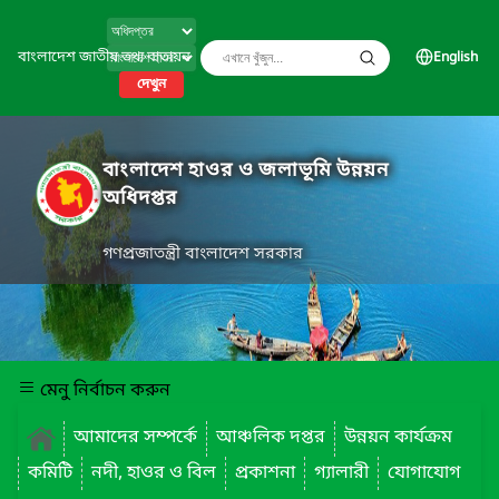
বাংলাদেশ জাতীয় তথ্য বাতায়ন
English
দেখুন
বাংলাদেশ হাওর ও জলাভূমি উন্নয়ন
অধিদপ্তর
গণপ্রজাতন্ত্রী বাংলাদেশ সরকার
মেনু নির্বাচন করুন
আমাদের সম্পর্কে
আঞ্চলিক দপ্তর
উন্নয়ন কার্যক্রম
কমিটি
নদী, হাওর ও বিল
প্রকাশনা
গ্যালারী
যোগাযোগ