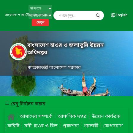
বাংলাদেশ জাতীয় তথ্য বাতায়ন
English
দেখুন
বাংলাদেশ হাওর ও জলাভূমি উন্নয়ন
অধিদপ্তর
গণপ্রজাতন্ত্রী বাংলাদেশ সরকার
মেনু নির্বাচন করুন
আমাদের সম্পর্কে
আঞ্চলিক দপ্তর
উন্নয়ন কার্যক্রম
কমিটি
নদী, হাওর ও বিল
প্রকাশনা
গ্যালারী
যোগাযোগ