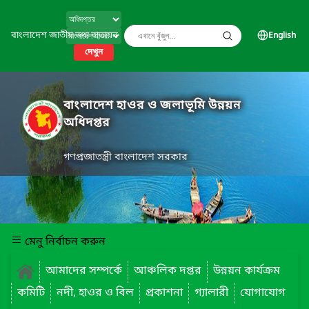
বাংলাদেশ জাতীয় তথ্য বাতায়ন
English
দেখুন
বাংলাদেশ হাওর ও জলাভূমি উন্নয়ন
অধিদপ্তর
গণপ্রজাতন্ত্রী বাংলাদেশ সরকার
মেনু নির্বাচন করুন
আমাদের সম্পর্কে
আঞ্চলিক দপ্তর
উন্নয়ন কার্যক্রম
কমিটি
নদী, হাওর ও বিল
প্রকাশনা
গ্যালারী
যোগাযোগ