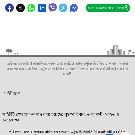
আপনার মতামত প্রদান করুন
এই ওয়েবসাইটে প্রকাশিত সকল তথ্য সংশ্লিষ্ট দপ্তর কর্তৃক নিয়মিত হালনাগাদ করা
হয়। তথ্যের যথার্থতা, নির্ভুলতা ও নির্ভরযোগ্যতা নিশ্চিত করতে সংশ্লিষ্ট দপ্তর সর্বদা
সচেষ্ট।
সাইটম্যাপ
সাইটটি শেষ হাল-নাগাদ করা হয়েছে: বৃহস্পতিবার, ৬ আগস্ট, ২০২৬ এ
১৩:১৭:৩২
পরিকল্পনা এবং বাস্তবায়ন: মন্ত্রিপরিষদ বিভাগ, এটুআই, বিসিসি, ডিওআইসিটি ও বেসিস।