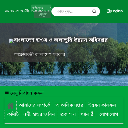
বাংলাদেশ জাতীয় তথ্য বাতায়ন
English
দেখুন
বাংলাদেশ হাওর ও জলাভূমি উন্নয়ন অধিদপ্তর
গণপ্রজাতন্ত্রী বাংলাদেশ সরকার
মেনু নির্বাচন করুন
আমাদের সম্পর্কে
আঞ্চলিক দপ্তর
উন্নয়ন কার্যক্রম
কমিটি
নদী, হাওর ও বিল
প্রকাশনা
গ্যালারী
যোগাযোগ