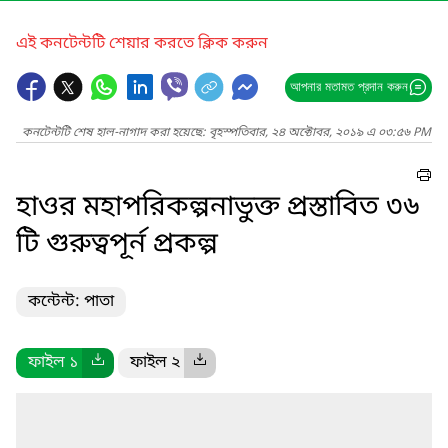
এই কনটেন্টটি শেয়ার করতে ক্লিক করুন
আপনার মতামত প্রদান করুন
কনটেন্টটি শেষ হাল-নাগাদ করা হয়েছে: বৃহস্পতিবার, ২৪ অক্টোবর, ২০১৯ এ ০৩:৫৬ PM
হাওর মহাপরিকল্পনাভুক্ত প্রস্তাবিত ৩৬
টি গুরুত্বপূর্ন প্রকল্প
কন্টেন্ট: পাতা
ফাইল ১
ফাইল ২