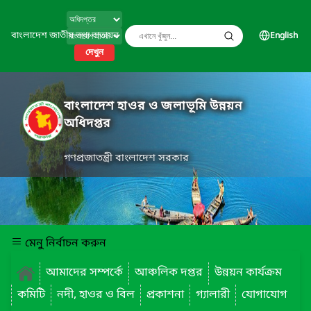
বাংলাদেশ জাতীয় তথ্য বাতায়ন
English
দেখুন
বাংলাদেশ হাওর ও জলাভূমি উন্নয়ন
অধিদপ্তর
গণপ্রজাতন্ত্রী বাংলাদেশ সরকার
মেনু নির্বাচন করুন
আমাদের সম্পর্কে
আঞ্চলিক দপ্তর
উন্নয়ন কার্যক্রম
কমিটি
নদী, হাওর ও বিল
প্রকাশনা
গ্যালারী
যোগাযোগ